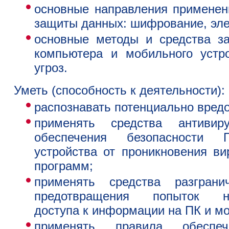
основные направления применен
защиты данных: шифрование, эле
основные методы и средства з
компьютера и мобильного устр
угроз.
Уметь
(способность к деятельности)
:
распознавать потенциально вред
применять средства антиви
обеспечения безопасности
устройства от проникновения ви
программ;
применять средства разгран
предотвращения попыток нес
доступа к информации на ПК и м
применять правила обеспеч