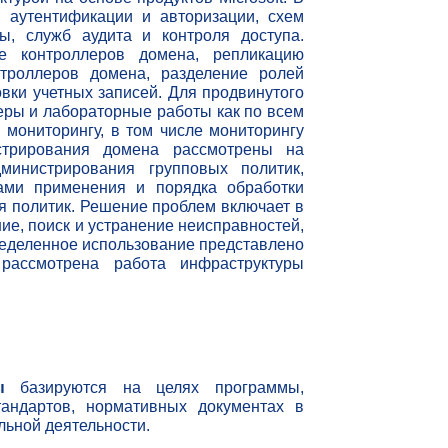
 аутентификации и авторизации, схем
ы, служб аудита и контроля доступа.
е контроллеров домена, репликацию
нтроллеров домена, разделение ролей
вки учетных записей. Для продвинутого
еры и лабораторные работы как по всем
 мониторингу, в том числе мониторингу
истрирования домена рассмотрены на
министрирования групповых политик,
ами применения и порядка обработки
я политик. Решение проблем включает в
ие, поиск и устранение неисправностей,
ределенное использование представлено
рассмотрена работа инфраструктуры
ы
базируются на целях программы,
андартов, нормативных документах в
ьной деятельности.