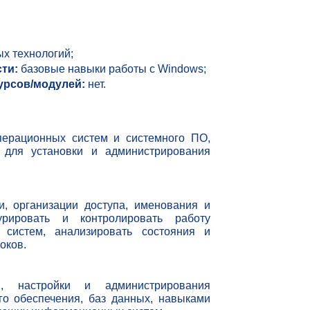
х технологий;
ти:
базовые навыки работы с Windows;
урсов/модулей:
нет.
перационных систем и системного ПО,
 для установки и администрирования
и, организации доступа, именования и
рировать и контролировать работу
 систем, анализировать состояния и
оков.
и, настройки и администрирования
го обеспечения, баз данных, навыками