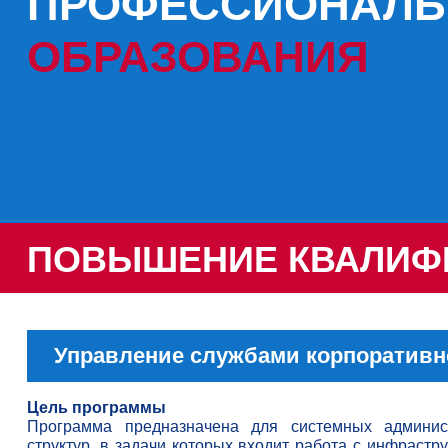
ПРОФЕССИОНАЛЬ
ОБРАЗОВАНИЯ
ПОВЫШЕНИЕ КВАЛИФ
Управление службами корпоративн
Цель программы
Программа предназначена для системных админис
структур, в задачи которых входит работа с инфрастру