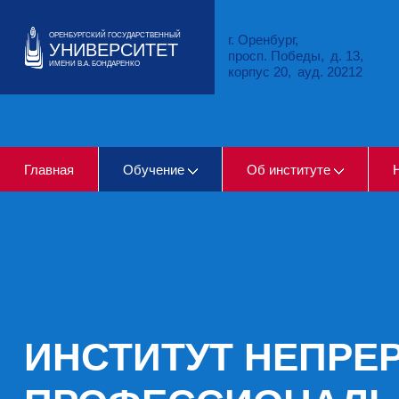
ОРЕНБУРГСКИЙ ГОСУДАРСТВЕННЫЙ
г. Оренбург
УНИВЕРСИТЕТ
просп. Победы
д. 13,
ИМЕНИ В.А. БОНДАРЕНКО
корпус 20
ауд. 20212
Главная
Обучение
Об институте
ИНСТИТУТ НЕПРЕ