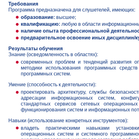
Требования
Программа предназначена для слушетелей, имеющих:
образование:
высшее;
квалификацию:
любую в области информационны
наличие опыта профессиональной деятельнос
предварительное освоение иных дисциплин/к
Результаты обучения
Знание (осведомленность в областях):
современных проблем и тенденций развития о
методики использования программных средств
программных систем.
Умение (способность к деятельности):
проектировать архитектуру, службы безопасност
адресации информационных систем, конфигу
стандартных сервисов сетевых операционных
функционирования систем и информационных пот
Навыки (использование конкретных инструментов):
владеть практическими навыками установк
операционных систем и системного программно