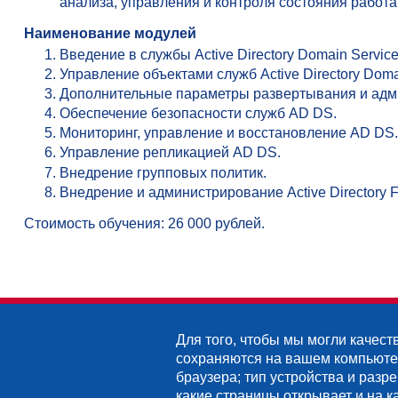
анализа, управления и контроля состояния рабо
Наименование модулей
Введение в службы Active Directory Domain Service
Управление объектами служб Active Directory Doma
Дополнительные параметры развертывания и адм
Обеспечение безопасности служб AD DS.
Мониторинг, управление и восстановление AD DS.
Управление репликацией AD DS.
Внедрение групповых политик.
Внедрение и администрирование Active Directory Fe
Стоимость обучения: 26 000 рублей.
Для того, чтобы мы могли качест
сохраняются на вашем компьютере
браузера; тип устройства и разре
какие страницы открывает и на к